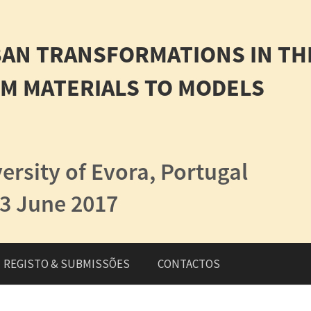
REGISTO & SUBMISSÕES
CONTACTOS